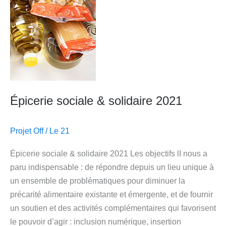
solidaire
2021
Épicerie sociale & solidaire 2021
Projet Off
/
Le 21
Épicerie sociale & solidaire 2021 Les objectifs lI nous a
paru indispensable : de répondre depuis un lieu unique à
un ensemble de problématiques pour diminuer la
précarité alimentaire existante et émergente, et de fournir
un soutien et des activités complémentaires qui favorisent
le pouvoir d’agir : inclusion numérique, insertion