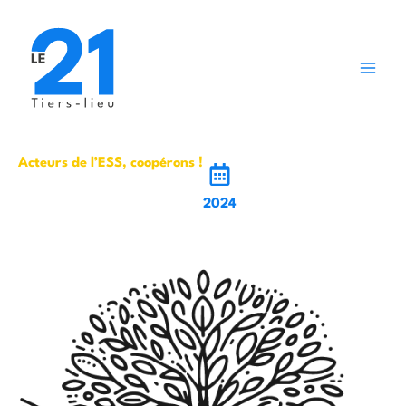
Aller
au
contenu
Acteurs de l’ESS, coopérons !
2024