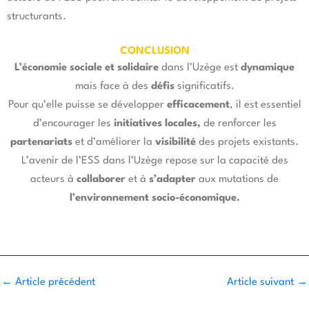
structurants.
CONCLUSION
L’économie sociale et solidaire
dans l’Uzège est
dynamique
mais face à des
défis
significatifs.
Pour qu’elle puisse se développer
efficacement
, il est essentiel
d’encourager les
initiatives locales,
de renforcer les
partenariats
et d’améliorer la
visibilité
des projets existants.
L’avenir de l’ESS dans l’Uzège repose sur la capacité des
acteurs à
collaborer
et à
s’adapter
aux mutations de
l’environnement socio-économique.
←
Article précédent
Article suivant
→