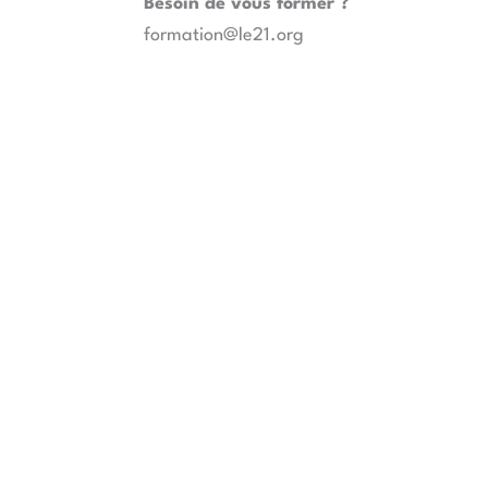
Besoin de vous former ?
formation@le21.org