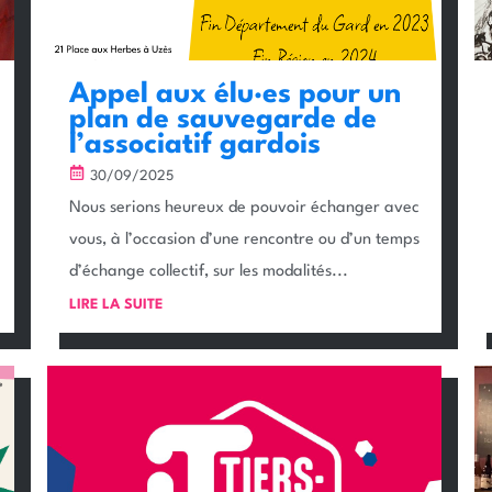
Appel aux élu·es pour un
plan de sauvegarde de
l’associatif gardois
30/09/2025
Nous serions heureux de pouvoir échanger avec
vous, à l’occasion d’une rencontre ou d’un temps
d’échange collectif, sur les modalités...
LIRE LA SUITE