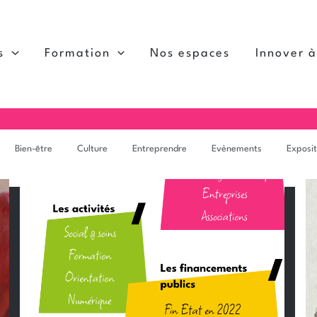
s
Formation
Nos espaces
Innover 
Bien-être
Culture
Entreprendre
Evènements
Exposit