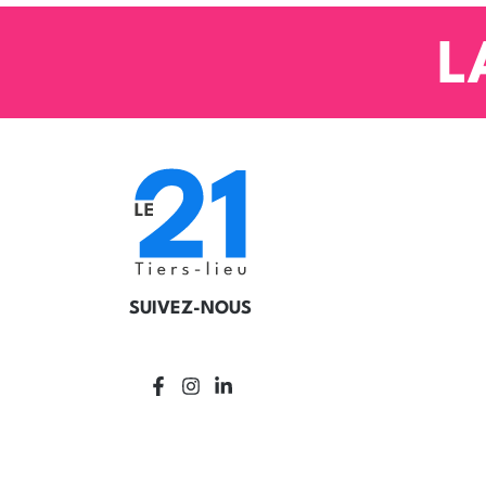
L
SUIVEZ-NOUS