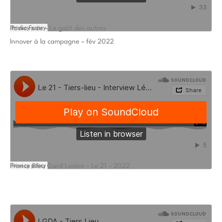
Radio Fuze – Le goût des autres
Innover à la campagne – fév 2022
France Bleu Gard Lozère – Le 21 – 2022