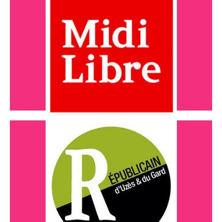
Nouvel espace de partage
Lire l'article
octobre 2021
nouvel espace modulable
Lire l'article