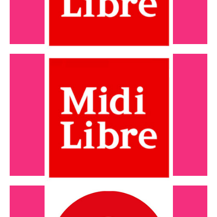
Mars 2024
Une nouvelle année riche en actions
Lire l'article
Février 2024