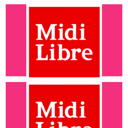
MAI 2024
Le 21 à la hauteur de ses convictions
Lire l'article
AVRIL 2024
Le 21 au salon TAF d'Alès
Lire l'article