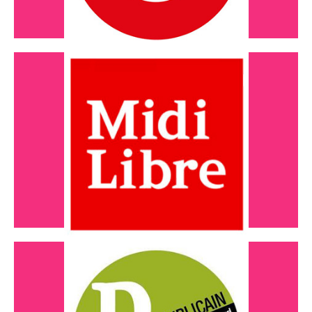
Décembre 2024
Le 21 organise des animations pour
les familles...
Lire l'article
Décembre 2024