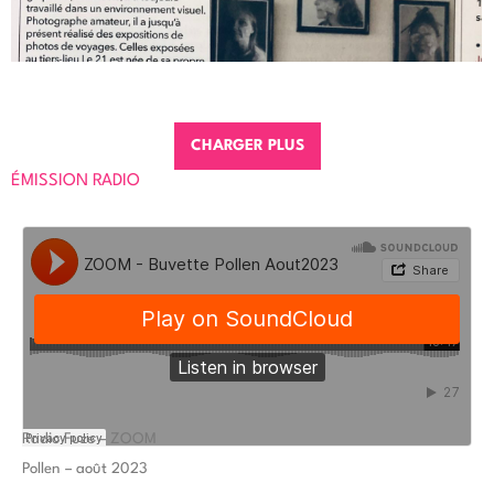
CHARGER PLUS
ÉMISSION RADIO
Radio Fuze – ZOOM
Pollen – août 2023