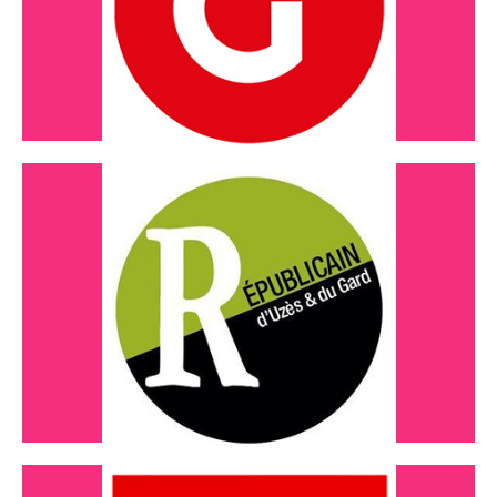
Lire l'article
Septembre 2023
visite au tiers-lieu
Lire l'article
Janvier 2023