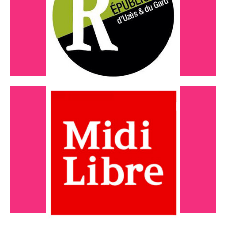
Journée Portes Ouvertes
Lire l'article
JUIN 2024
Le Projet Halles Numériques présenté
Lire l'article