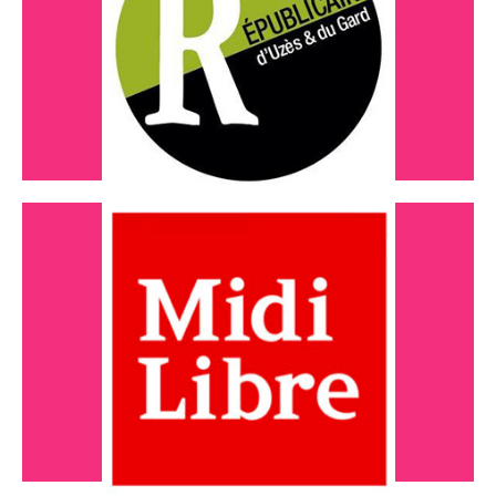
Le 12 pour le Tiers-lieu
Lire l'article
Mars 2021
Le 21 vient en aide sur le numérique
Lire l'article