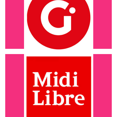
Les expos continuent en 2024
Lire l'article
Janvier 2024
Au bonheur des liens, naissance d’un
collectif d’éducateurs
Lire l'article