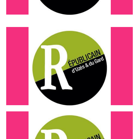
Octobre 2021
aide contre la fracture numérique
Lire l'article
Octobre 2021