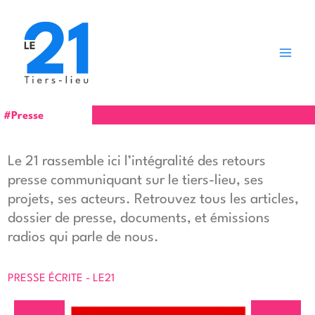
Aller
au
contenu
#Presse
Le 21 rassemble ici l’intégralité des retours
presse communiquant sur le tiers-lieu, ses
projets, ses acteurs. Retrouvez tous les articles,
dossier de presse, documents, et émissions
radios qui parle de nous.
PRESSE ÉCRITE - LE21