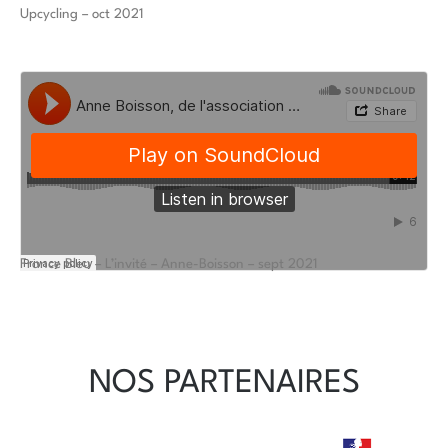
Upcycling – oct 2021
France Bleu – L’invité – Anne-Boisson – sept 2021
NOS PARTENAIRES