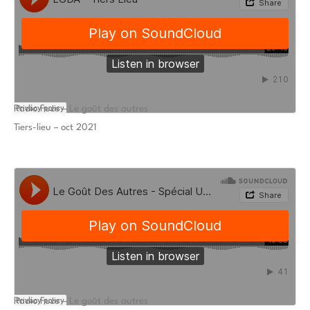
Radio Fuze – Le goût des autres
Tiers-lieu – oct 2021
Radio Fuze – Le goût des autres