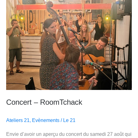
–
RoomTchack
Concert – RoomTchack
Ateliers 21
,
Evènements
/
Le 21
Envie d’avoir un aperçu du concert du samedi 27 août qui