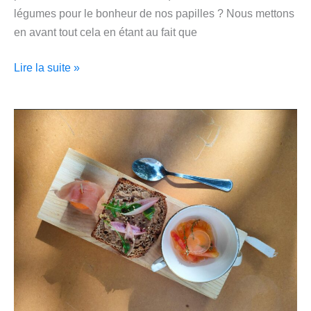
légumes pour le bonheur de nos papilles ? Nous mettons
en avant tout cela en étant au fait que
Lire la suite »
Les
Up’éros