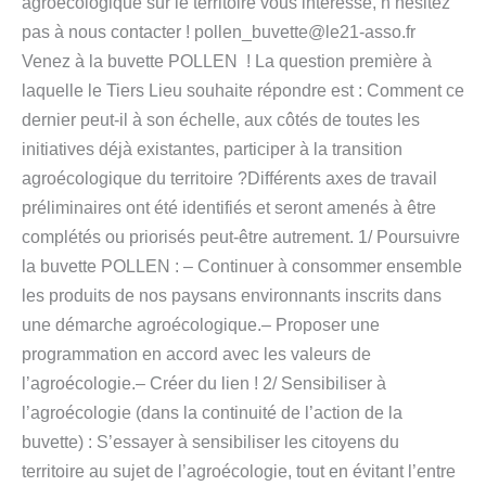
agroécologique sur le territoire vous intéresse, n’hésitez
pas à nous contacter ! pollen_buvette@le21-asso.fr
Venez à la buvette POLLEN ! La question première à
laquelle le Tiers Lieu souhaite répondre est : Comment ce
dernier peut-il à son échelle, aux côtés de toutes les
initiatives déjà existantes, participer à la transition
agroécologique du territoire ?Différents axes de travail
préliminaires ont été identifiés et seront amenés à être
complétés ou priorisés peut-être autrement. 1/ Poursuivre
la buvette POLLEN : – Continuer à consommer ensemble
les produits de nos paysans environnants inscrits dans
une démarche agroécologique.– Proposer une
programmation en accord avec les valeurs de
l’agroécologie.– Créer du lien ! 2/ Sensibiliser à
l’agroécologie (dans la continuité de l’action de la
buvette) : S’essayer à sensibiliser les citoyens du
territoire au sujet de l’agroécologie, tout en évitant l’entre