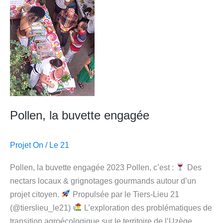
buvette
engagée
Pollen, la buvette engagée
Projet On
/
Le 21
Pollen, la buvette engagée 2023 Pollen, c’est :
Des
nectars locaux & grignotages gourmands autour d’un
projet citoyen.
Propulsée par le Tiers-Lieu 21
(@tierslieu_le21)
L’exploration des problématiques de
transition agroécologique sur le territoire de l’Uzège