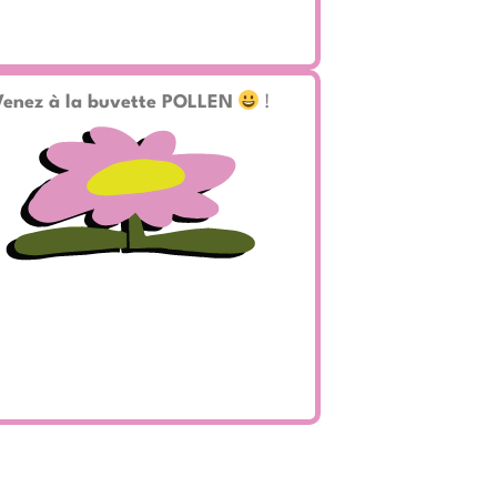
Venez à la buvette POLLEN
!