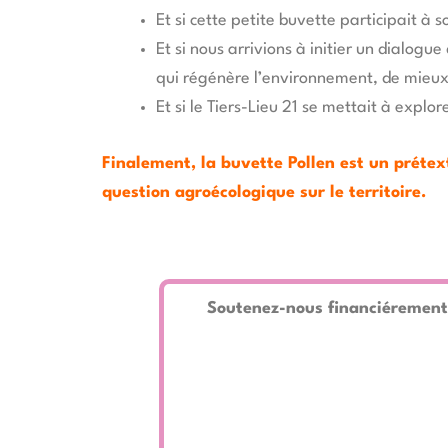
Et si cette petite buvette participait à 
Et si nous arrivions à initier un dialogu
qui régénère l’environnement, de mieux
Et si le Tiers-Lieu 21 se mettait à expl
Finalement, la buvette Pollen est un prétex
question agroécologique sur le territoire.
Soutenez-nous financiérement