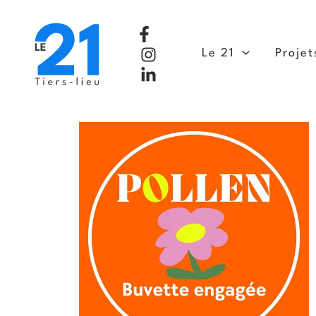
Aller
au
contenu
Le 21
Projet