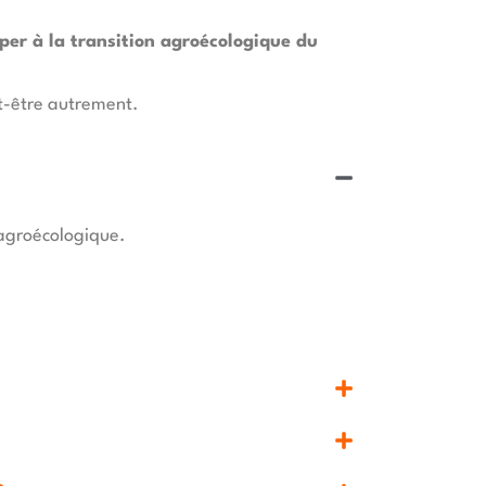
iper à la transition agroécologique du
ut-être autrement.
 agroécologique.