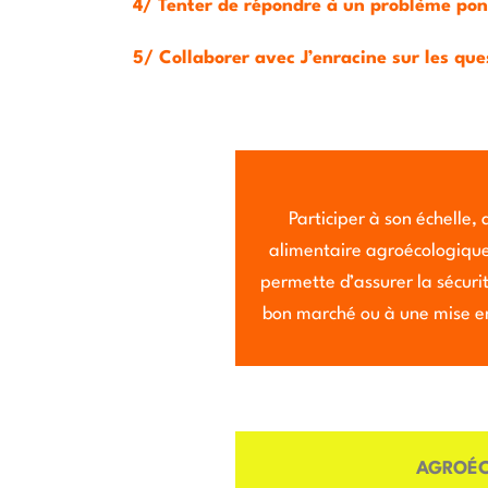
4/ Tenter de répondre à un problème ponc
5/ Collaborer avec J’enracine sur les ques
Participer à son échelle, 
alimentaire agroécologique 
permette d’assurer la sécuri
bon marché ou à une mise en 
AGROÉC