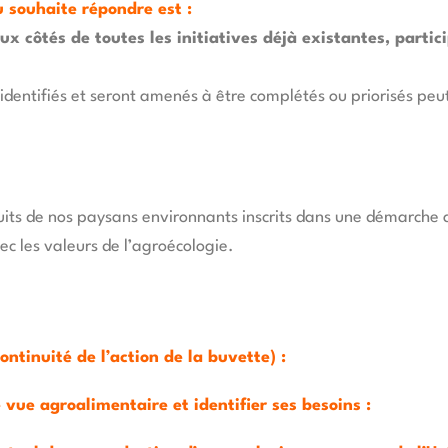
u souhaite répondre est :
x côtés de toutes les initiatives déjà existantes, partic
é identifiés et seront amenés à être complétés ou priorisés pe
its de nos paysans environnants inscrits dans une démarche
 les valeurs de l’agroécologie.
ontinuité de l’action de la buvette) :
 vue agroalimentaire et identifier ses besoins :