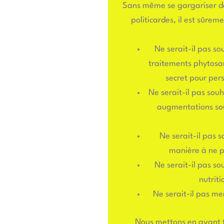
Sans même se gargariser de v
politicardes, il est sûrem
Ne serait-il pas so
traitements phytosani
secret pour per
Ne serait-il pas sou
augmentations sou
Ne serait-il pas 
manière à ne pa
Ne serait-il pas so
nutriti
Ne serait-il pas me
Nous mettons en avant to