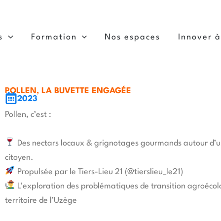
s
Formation
Nos espaces
Innover 
POLLEN, LA BUVETTE ENGAGÉE
2023
Pollen, c’est :
Des nectars locaux & grignotages gourmands autour d’u
citoyen.
Propulsée par le Tiers-Lieu 21 (@tierslieu_le21)
L’exploration des problématiques de transition agroécol
territoire de l’Uzège