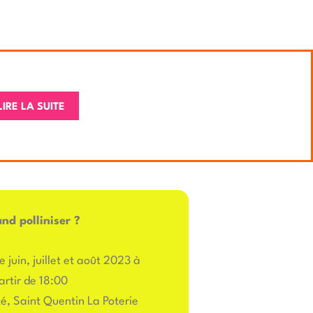
LIRE LA SUITE
nd polliniser ?
e juin, juillet et août 2023 à
artir de 18:00
rté, Saint Quentin La Poterie