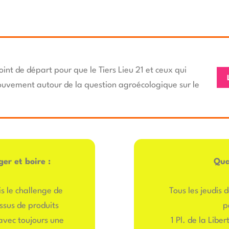
oint de départ pour que le Tiers Lieu 21 et ceux qui
mouvement autour de la question agroécologique sur le
er et boire :
Qua
s le challenge de
Tous les jeudis d
ssus de produits
p
avec toujours une
1 Pl. de la Libe