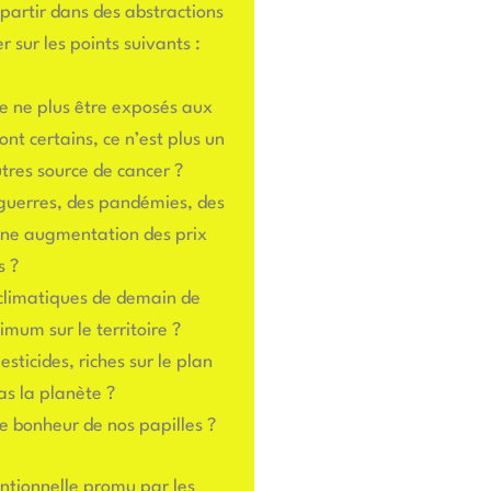
 partir dans des abstractions
r sur les points suivants :
de ne plus être exposés aux
nt certains, ce n’est plus un
utres source de cancer ?
 guerres, des pandémies, des
une augmentation des prix
s ?
 climatiques de demain de
mum sur le territoire ?
sticides, riches sur le plan
as la planète ?
le bonheur de nos papilles ?
entionnelle promu par les