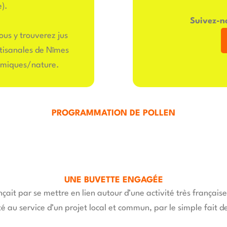
).
Suivez-no
ous y trouverez jus
rtisanales de Nîmes
namiques/nature.
PROGRAMMATION DE POLLEN
UNE BUVETTE ENGAGÉE
ait par se mettre en lien autour d’une activité très française 
é au service d’un projet local et commun, par le simple fait de