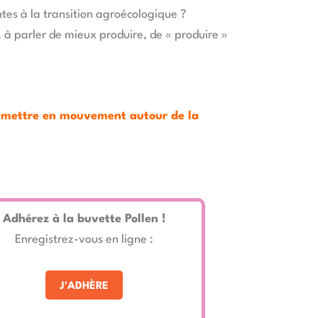
ntes à la transition agroécologique ?
e, à parler de mieux produire, de « produire »
se mettre en mouvement autour de la
Adhérez à la buvette Pollen !
Enregistrez-vous en ligne :
J'ADHÈRE