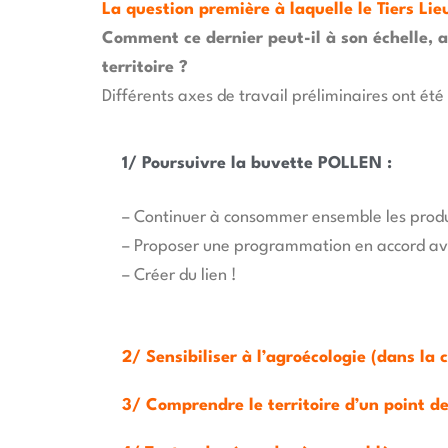
La question première à laquelle le Tiers Lie
Comment ce dernier peut-il à son échelle, au
territoire ?
Différents axes de travail préliminaires ont ét
1/ Poursuivre la buvette POLLEN :
– Continuer à consommer ensemble les produ
– Proposer une programmation en accord avec
– Créer du lien !
2/ Sensibiliser à l’agroécologie (dans la c
3/ Comprendre le territoire d’un point de