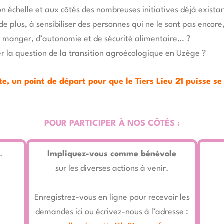
son échelle et aux côtés des nombreuses initiatives déjà exista
e de plus, à sensibiliser des personnes qui ne le sont pas encor
 manger, d’autonomie et de sécurité alimentaire… ?
orer la question de la transition agroécologique en Uzège ?
te, un point de départ pour que le Tiers Lieu 21 puisse 
POUR PARTICIPER À NOS CÔTÉS :
.
Impliquez-vous comme bénévole
sur les diverses actions à venir.
Enregistrez-vous en ligne pour recevoir les
demandes ici ou écrivez-nous à l’adresse :