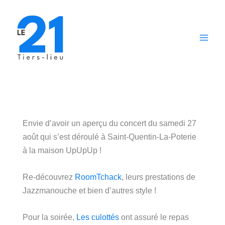
Aller
au
contenu
Envie d’avoir un aperçu du concert du samedi 27
août qui s’est déroulé à Saint-Quentin-La-Poterie
à la maison UpUpUp !
Re-découvrez
RoomTchack
, leurs prestations de
Jazzmanouche et bien d’autres style !
Pour la soirée,
Les culottés
ont assuré le repas