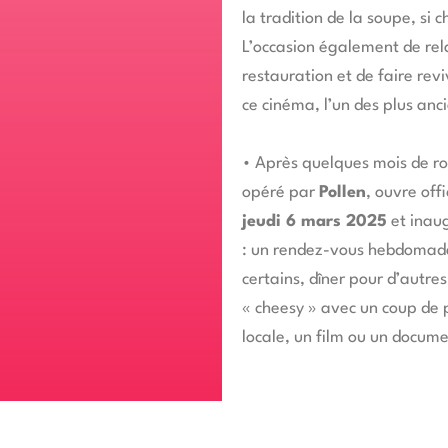
la tradition de la soupe, si 
L’occasion également de rel
restauration et de faire revi
ce cinéma, l’un des plus anc
•
Après quelques mois de r
opéré par
Pollen
, ouvre off
jeudi 6 mars 2025
et inau
: un rendez-vous hebdomada
certains, dîner pour d’autre
« cheesy » avec un coup de p
locale, un film ou un docum