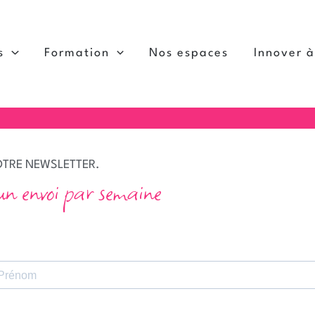
s
Formation
Nos espaces
Innover 
NOTRE NEWSLETTER.
un envoi par semaine