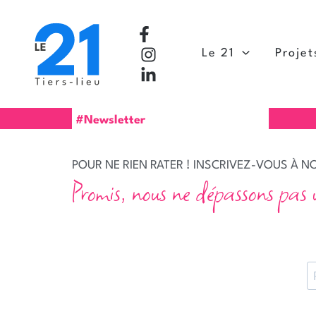
Aller
au
contenu
Le 21
Projet
#Newsletter
POUR NE RIEN RATER ! INSCRIVEZ-VOUS À 
Promis, nous ne dépassons pas 