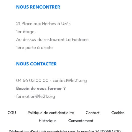
NOUS RENCONTRER
21 Place aux Herbes à Uzès
1er étage,
Au dessus du restaurant La Fontaine
1ère porte à droite
NOUS CONTACTER
04 66 03 00 00 - contact@le21.org
Besoin de vous former ?
formation@le21.org
CGU
Politique de confidentialité
Contact
Cookies
Historique
Consentement
Déclaration d’activité enregistrée sous le numéro 76300594830 -