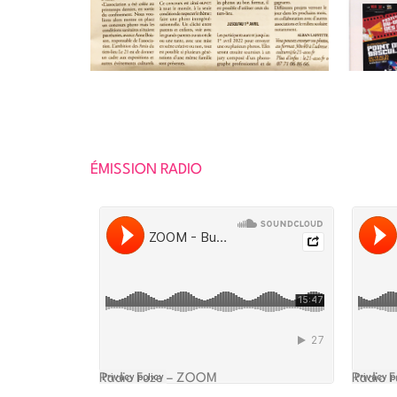
ÉMISSION RADIO
Radio Fuze – ZOOM
Radio F