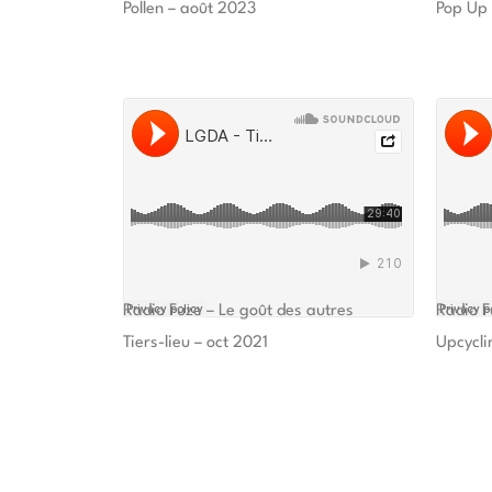
Pollen – août 2023
Pop Up 
Radio Fuze – Le goût des autres
Radio F
Tiers-lieu – oct 2021
Upcycli