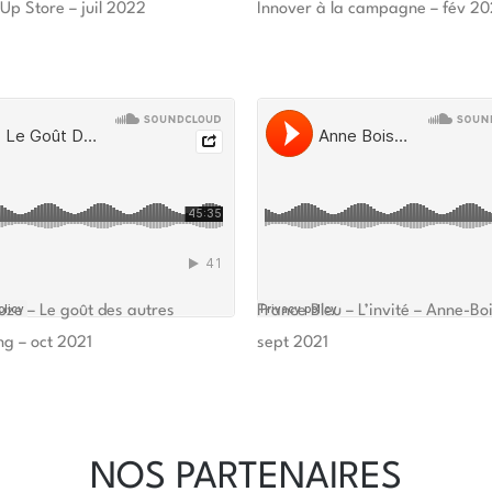
Up Store – juil 2022
Innover à la campagne – fév 2
uze – Le goût des autres
France Bleu – L’invité – Anne-Bo
ng – oct 2021
sept 2021
NOS PARTENAIRES