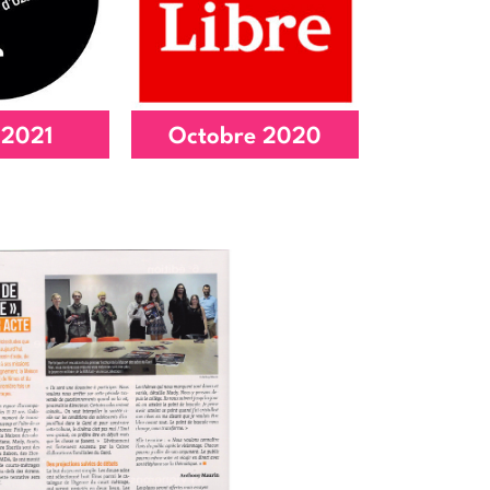
-lieu
numérique
article
Lire l'article
 2021
Octobre 2020