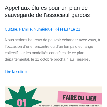
Appel aux élu·es pour un plan de
sauvegarde de l’associatif gardois
Culture
,
Famille
,
Numérique
,
Réseau
/
Le 21
Nous serions heureux de pouvoir échanger avec vous, à
l’occasion d’une rencontre ou d’un temps d’échange
collectif, sur les modalités concrètes de ce plan
départemental, le 11 octobre prochain au Tiers-lieu.
Lire la suite »
Réseau
de
la