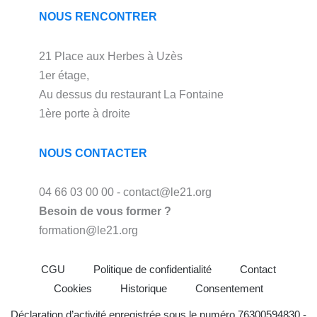
NOUS RENCONTRER
21 Place aux Herbes à Uzès
1er étage,
Au dessus du restaurant La Fontaine
1ère porte à droite
NOUS CONTACTER
04 66 03 00 00 - contact@le21.org
Besoin de vous former ?
formation@le21.org
CGU
Politique de confidentialité
Contact
Cookies
Historique
Consentement
Déclaration d’activité enregistrée sous le numéro 76300594830 -