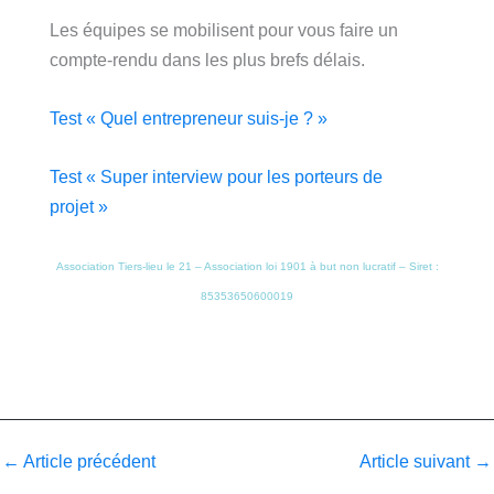
Les équipes se mobilisent pour vous faire un
compte-rendu dans les plus brefs délais.
Test « Quel entrepreneur suis-je ? »
Test « Super interview pour les porteurs de
projet »
Association Tiers-lieu le 21 – Association loi 1901 à but non lucratif – Siret :
85353650600019
←
Article précédent
Article suivant
→