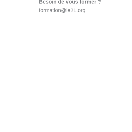
Besoin de vous former ?
formation@le21.org