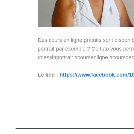
Des cours en ligne gratuits sont disponi
portrait par exemple ? Ce tuto vous per
#dessinportrait #coursenligne #coursdede
Le lien :
https://www.facebook.com/1