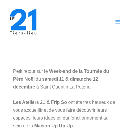
Aller
au
contenu
Petit retour sur le
Week-end de la Tournée du
Père Noël
du
samedi 11 & dimanche 12
décembre
à Saint Quentin La Poterie.
Les Ateliers 21 & Frip So
ont été très heureux de
vous accueillir et de vous faire découvrir leurs
espaces, leurs idées et leur fonctionnement au
sein de la
Maison Up Up Up.