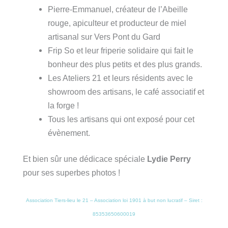
Pierre-Emmanuel, créateur de l’Abeille
rouge, apiculteur et producteur de miel
artisanal sur Vers Pont du Gard
Frip So et leur friperie solidaire qui fait le
bonheur des plus petits et des plus grands.
Les Ateliers 21 et leurs résidents avec le
showroom des artisans, le café associatif et
la forge !
Tous les artisans qui ont exposé pour cet
évènement.
Et bien sûr une dédicace spéciale
Lydie Perry
pour ses superbes photos !
Association Tiers-lieu le 21 – Association loi 1901 à but non lucratif – Siret :
85353650600019