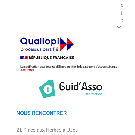
e
t
?
NOUS RENCONTRER
21 Place aux Herbes à Uzès