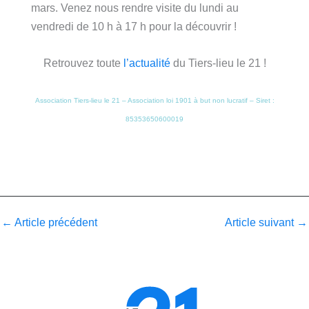
mars. Venez nous rendre visite du lundi au
vendredi de 10 h à 17 h pour la découvrir !
Retrouvez toute
l’actualité
du Tiers-lieu le 21 !
Association Tiers-lieu le 21 – Association loi 1901 à but non lucratif – Siret :
85353650600019
←
Article précédent
Article suivant
→