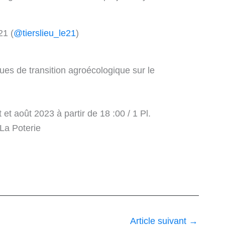
21 (
@tierslieu_le21
)
ues de transition agroécologique sur le
et et août 2023 à partir de 18 :00 / 1 Pl.
 La Poterie
Article suivant
→