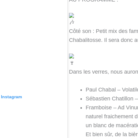
Côté son : Petit mix des fam
Chabalitosse. Il sera donc a
Dans les verres, nous aurons
Paul Chabal – Volati
r Instagram
Sébastien Chatillon
Framboise – Ad Vin
naturel fraichement d
un blanc de macérati
Et bien sûr, de la bi