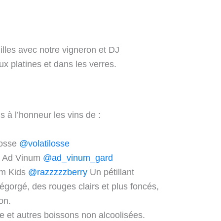
illes avec notre vigneron et DJ
ux platines et dans les verres.
 à l’honneur les vins de :
losse
@volatilosse
 – Ad Vinum
@ad_vinum_gard
um Kids
@razzzzzberry
Un pétillant
égorgé, des rouges clairs et plus foncés,
on.
ère et autres boissons non alcoolisées.