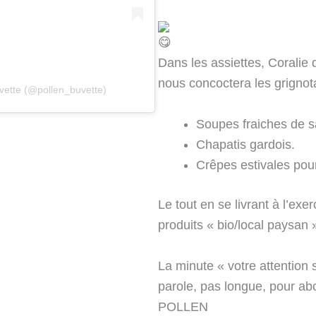
Dans les assiettes, Coralie 
nous concoctera les grignot
vette (@pollen_buvette)
Soupes fraiches de s
Chapatis gardois.
Crêpes estivales pou
Le tout en se livrant à l’ex
produits « bio/local paysan
La minute « votre attention s’
parole, pas longue, pour ab
POLLEN