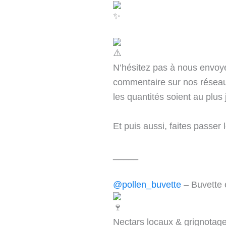
N’hésitez pas à nous envoy
commentaire sur nos réseaux
les quantités soient au plus 
Et puis aussi, faites passer l
_____
@pollen_buvette
– Buvette
Nectars locaux & grignotage