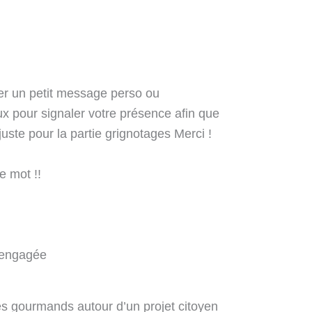
er un petit message perso ou
 pour signaler votre présence afin que
juste pour la partie grignotages Merci !
e mot !!
 engagée
s gourmands autour d’un projet citoyen