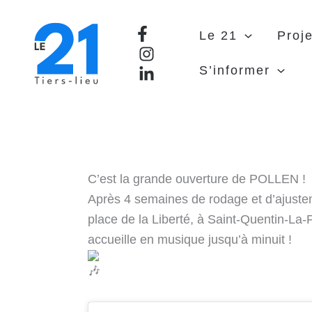
Aller
au
Le 21
Proje
contenu
S’informer
C’est la grande ouverture de POLLEN !
Après 4 semaines de rodage et d’ajustem
place de la Liberté, à Saint-Quentin-La-P
accueille en musique jusqu’à minuit !