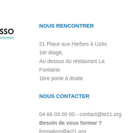
NOUS RENCONTRER
21 Place aux Herbes à Uzès
1er étage,
Au dessus du restaurant La
Fontaine
1ère porte à droite
NOUS CONTACTER
04 66 03 00 00 - contact@le21.org
Besoin de vous former ?
formation@le21.org