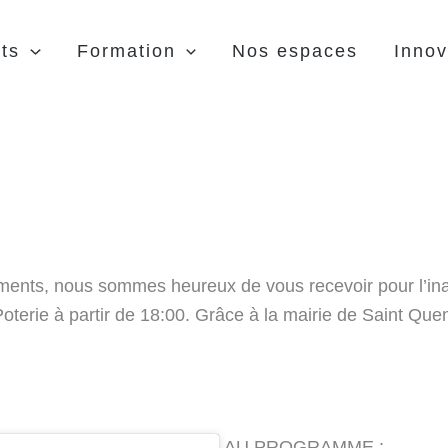
ts
Formation
Nos espaces
Innov
ents, nous sommes heureux de vous recevoir pour l’inaugu
oterie à partir de 18:00. Grâce à la mairie de Saint Quen
AU PROGRAMME :