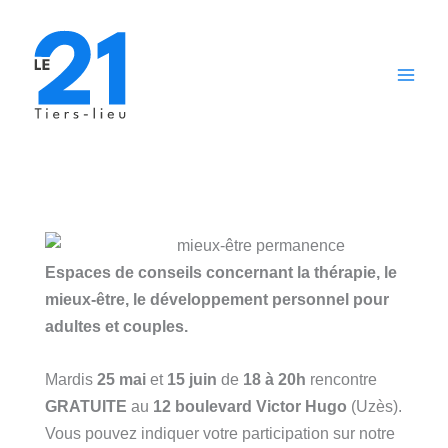
Aller
au
contenu
Espaces de conseils concernant la thérapie, le
mieux-être, le développement personnel pour
adultes et couples.
Mardis
25 mai
et
15 juin
de
18 à 20h
rencontre
GRATUITE
au
12 boulevard Victor Hugo
(Uzès).
Vous pouvez indiquer votre participation sur notre