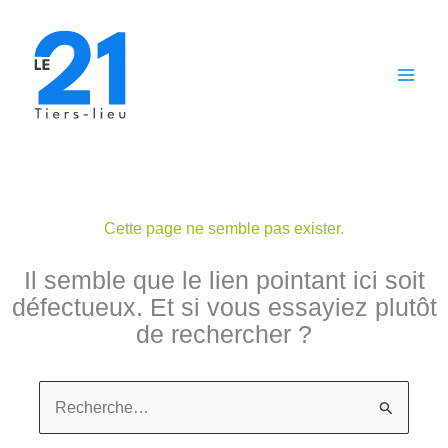
Aller
au
contenu
Cette page ne semble pas exister.
Il semble que le lien pointant ici soit
défectueux. Et si vous essayiez plutôt
de rechercher ?
Rechercher :