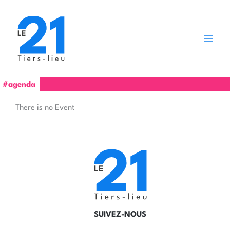
Aller
au
contenu
#agenda
There is no Event
SUIVEZ-NOUS