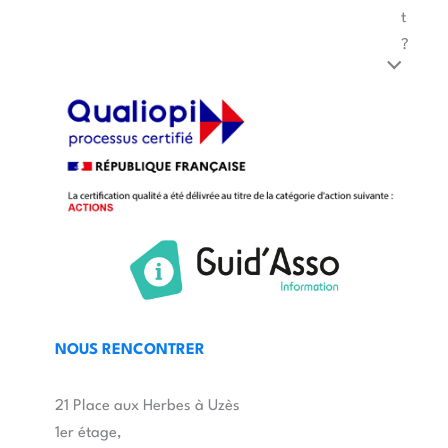
t
?
NOUS RENCONTRER
21 Place aux Herbes à Uzès
1er étage,