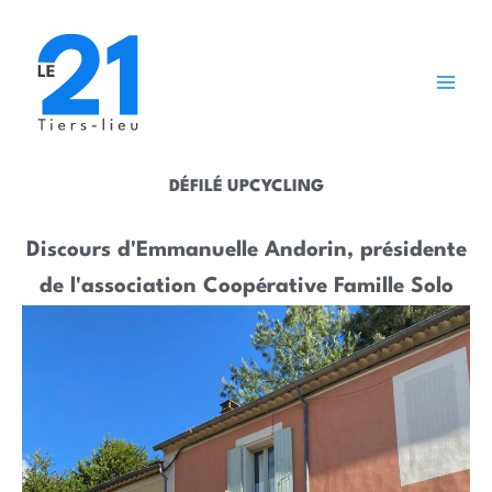
Aller
au
contenu
DÉFILÉ UPCYCLING
Discours d'Emmanuelle Andorin, présidente
de l'association Coopérative Famille Solo