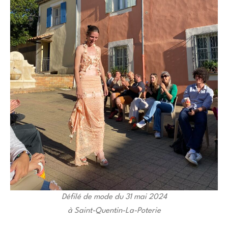
Défilé de mode du 31 mai 2024
à Saint-Quentin-La-Poterie