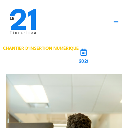
Aller
au
contenu
CHANTIER D'INSERTION NUMÉRIQUE
2021